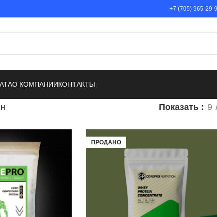
+7 (705) 965-29-
АТА
О КОМПАНИИ
КОНТАКТЫ
ин
Показать
9
ПРОДАНО