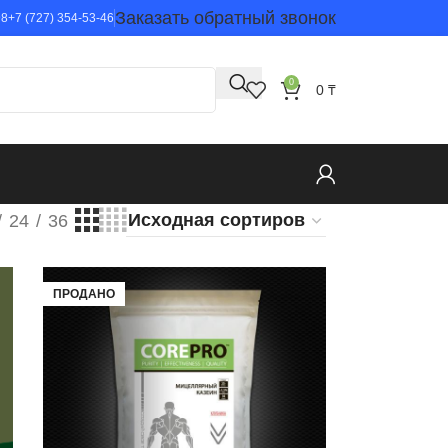
Заказать обратный звонок
98
+7 (727) 354-53-46
0
0
₸
24
36
ПРОДАНО