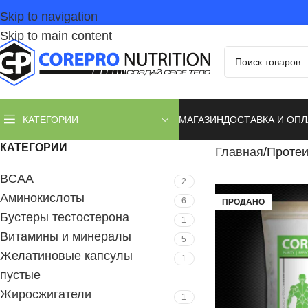
Skip to navigation
Skip to main content
МАГАЗИН
ДОСТАВКА И ОПЛ
КАТЕГОРИИ
КАТЕГОРИИ
Главная
Проте
BCAA
2
Аминокислоты
6
ПРОДАНО
Бустеры тестостерона
1
Витамины и минералы
5
Желатиновые капсулы
1
пустые
Жиросжигатели
1