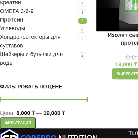
Креатин
2
ОМЕГА 3-6-9
1
Протеин
3
Углеводы
0
Изолят сы
Хондропротекторы для
5
проте
суставов
Шейкеры и бутылки для
2
воды
18,000
₸
ВЫБЕРИТЕ
ФИЛЬТРОВАТЬ ПО ЦЕНЕ
Цена:
8,000 ₸
—
19,000 ₸
ФИЛЬТРАЦИЯ
Те