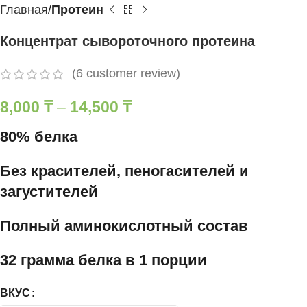
Главная
Протеин
Концентрат сывороточного протеина
(
6
customer review)
8,000
₸
–
14,500
₸
80% белка
Без красителей, пеногасителей и
загустителей
Полный аминокислотный состав
32 грамма белка в 1 порции
ВКУС