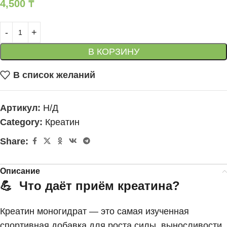
4,500
₸
В КОРЗИНУ
В список желаний
Артикул:
Н/Д
Category:
Креатин
Share:
Описание
💪
Что даёт приём креатина?
Креатин моногидрат — это самая изученная
спортивная добавка для роста силы, выносливости