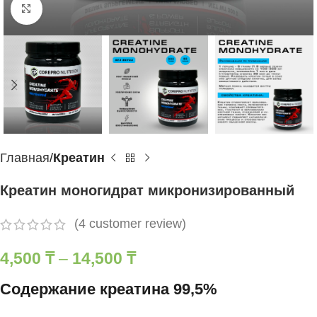
Нажмите, чтобы увеличить
Главная
Креатин
Креатин моногидрат микронизированный
(
4
customer review)
4,500
₸
–
14,500
₸
Содержание креатина 99,5%