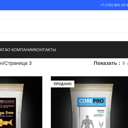
+7 (705) 965-29-
АТА
О КОМПАНИИ
КОНТАКТЫ
н
Страница 3
Показать
9
ПРОДАНО