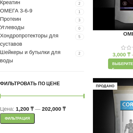
Креатин
2
ОМЕГА 3-6-9
1
Протеин
3
Углеводы
0
ОМ
Хондропротекторы для
5
суставов
Шейкеры и бутылки для
2
3,000
₸
воды
ВЫБЕРИТЕ
ФИЛЬТРОВАТЬ ПО ЦЕНЕ
ПРОДАНО
Цена:
1,200 ₸
—
202,000 ₸
ФИЛЬТРАЦИЯ