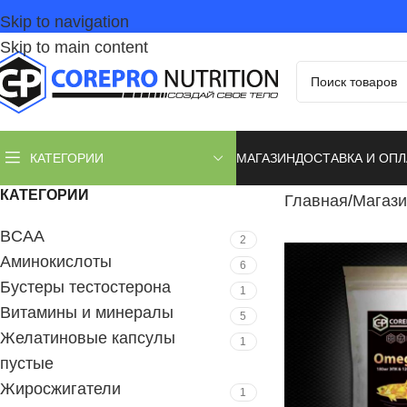
Skip to navigation
Skip to main content
МАГАЗИН
ДОСТАВКА И ОПЛ
КАТЕГОРИИ
КАТЕГОРИИ
Главная
Магази
BCAA
2
Аминокислоты
6
Бустеры тестостерона
1
Витамины и минералы
5
Желатиновые капсулы
1
пустые
Жиросжигатели
1