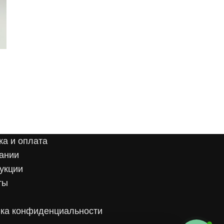
ка и оплата
ании
укции
ты
ка конфиденциальности