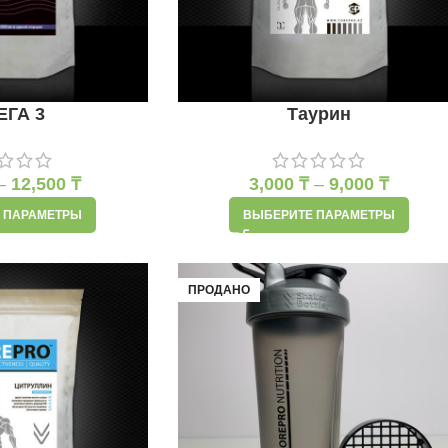
ЕГА 3
Таурин
–
12,500
₸
3,000
₸
–
9,000
₸
 ПАРАМЕТРЫ
ВЫБЕРИТЕ ПАРАМЕТРЫ
ПРОДАНО